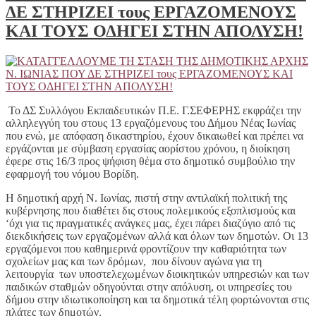
ΔΕ ΣΤΗΡΙΖΕΙ τους ΕΡΓΑΖΟΜΕΝΟΥΣ
ΚΑΙ ΤΟΥΣ ΟΔΗΓΕΙ ΣΤΗΝ ΑΠΟΛΥΣΗ!
Το ΔΣ Συλλόγου Εκπαιδευτικών Π.Ε. Γ.ΣΕΦΕΡΗΣ εκφράζει την
αλληλεγγύη του στους 13 εργαζόμενους του Δήμου Νέας Ιωνίας
που ενώ, με απόφαση δικαστηρίου, έχουν δικαιωθεί και πρέπει να
εργάζονται με σύμβαση εργασίας αορίστου χρόνου, η διοίκηση
έφερε στις 16/3 προς ψήφιση θέμα στο δημοτικό συμβούλιο την
εφαρμογή του νόμου Βορίδη.
Η δημοτική αρχή Ν. Ιωνίας, πιστή στην αντιλαϊκή πολιτική της
κυβέρνησης που διαθέτει δις στους πολεμικούς εξοπλισμούς και
‘όχι για τις πραγματικές ανάγκες μας, έχει πάρει διαζύγιο από τις
διεκδικήσεις των εργαζομένων αλλά και όλων των δημοτών. Οι 13
εργαζόμενοι που καθημερινά φροντίζουν την καθαριότητα των
σχολείων μας και των δρόμων, που δίνουν αγώνα για τη
λειτουργία των υποστελεχωμένων διοικητικών υπηρεσιών και των
παιδικών σταθμών οδηγούνται στην απόλυση, οι υπηρεσίες του
δήμου στην ιδιωτικοποίηση και τα δημοτικά τέλη φορτώνονται στις
πλάτες των δημοτών.