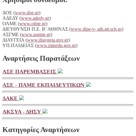
ΔΟΕ (
www.doe.gr
)
ΑΔΕΔΥ (
www.adedy.gr
)
ΟΛΜΕ (
www.olme.gr
)
ΔΙΕΥΘΥΝΣΗ Π.Ε. Β’ ΑΘΗΝΑΣ (
www.dipe-v- ath.att.sch.gr
)
ΑΣΓΜΕ (
www.asgme.gr
)
ΔΙΑΥΓΕΙA (
www.diavgeia.gov.gr
)
ΥΠ.ΠΑΙΔΕΙΑΣ (
www.minedu.gov.gr
)
Αναρτήσεις Παρατάξεων
ΑΣΕ ΠΑΡΕΜΒΑΣΕΙΣ
ΑΣΕ - ΠΑΜΕ ΕΚΠΑΙΔΕΥΤΙΚΩΝ
ΔΑΚΕ
ΑΚΣΥΑ - ΔΗΣΥ
Κατηγορίες Αναρτήσεων