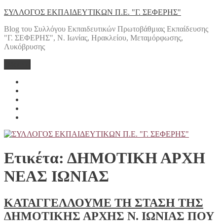
Μετάβαση
ΣΥΛΛΟΓΟΣ ΕΚΠΑΙΔΕΥΤΙΚΩΝ Π.Ε. "Γ. ΣΕΦΕΡΗΣ"
στο
Blog του Συλλόγου Εκπαιδευτικών Πρωτοβάθμιας Εκπαίδευσης
περιεχόμενο
"Γ. ΣΕΦΕΡΗΣ", Ν. Ιωνίας, Ηρακλείου, Μεταμόρφωσης,
Λυκόβρυσης
Μενού
Yelp
Facebook
Twitter
Instagram
Email
Ετικέτα:
ΔΗΜΟΤΙΚΗ ΑΡΧΗ
ΝΕΑΣ ΙΩΝΙΑΣ
ΚΑΤΑΓΓΕΛΛΟΥΜΕ ΤΗ ΣΤΑΣΗ ΤΗΣ
ΔΗΜΟΤΙΚΗΣ ΑΡΧΗΣ Ν. ΙΩΝΙΑΣ ΠΟΥ