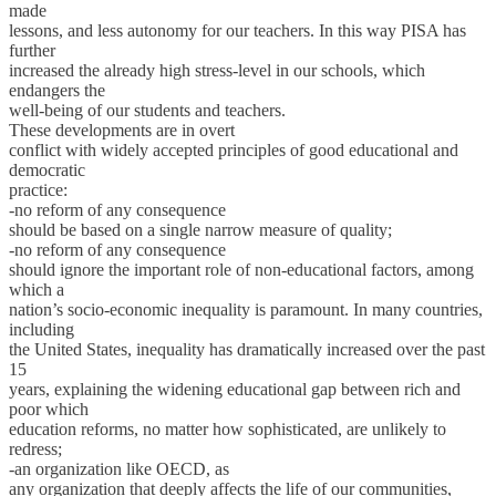
made
lessons, and less autonomy for our teachers. In this way PISA has
further
increased the already high stress-level in our schools, which
endangers the
well-being of our students and teachers.
These developments are in overt
conflict with widely accepted principles of good educational and
democratic
practice:
-no reform of any consequence
should be based on a single narrow measure of quality;
-no reform of any consequence
should ignore the important role of non-educational factors, among
which a
nation’s socio-economic inequality is paramount. In many countries,
including
the United States, inequality has dramatically increased over the past
15
years, explaining the widening educational gap between rich and
poor which
education reforms, no matter how sophisticated, are unlikely to
redress;
-an organization like OECD, as
any organization that deeply affects the life of our communities,