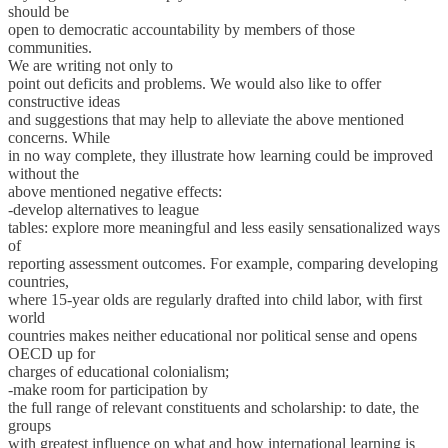
should be
open to democratic accountability by members of those
communities.
We are writing not only to
point out deficits and problems. We would also like to offer
constructive ideas
and suggestions that may help to alleviate the above mentioned
concerns. While
in no way complete, they illustrate how learning could be improved
without the
above mentioned negative effects:
-develop alternatives to league
tables: explore more meaningful and less easily sensationalized ways
of
reporting assessment outcomes. For example, comparing developing
countries,
where 15-year olds are regularly drafted into child labor, with first
world
countries makes neither educational nor political sense and opens
OECD up for
charges of educational colonialism;
-make room for participation by
the full range of relevant constituents and scholarship: to date, the
groups
with greatest influence on what and how international learning is