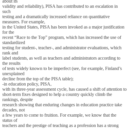
about its
validity and reliability), PISA has contributed to an escalation in
such
testing and a dramatically increased reliance on quantitative
measures. For example,
in the United States, PISA has been invoked as a major justification
for the
recent “Race to the Top” program, which has increased the use of
standardized
testing for student-, teacher-, and administrator evaluations, which
rank and
label students, as well as teachers and administrators according to
the results
of tests widely known to be imperfect (see, for example, Finland’s
unexplained
decline from the top of the PISA table);
-in education policy, PISA,
with its three-year assessment cycle, has caused a shift of attention to
short-term fixes designed to help a country quickly climb the
rankings, despite
research showing that enduring changes in education practice take
decades, not
a few years to come to fruition. For example, we know that the
status of
teachers and the prestige of teaching as a profession has a strong