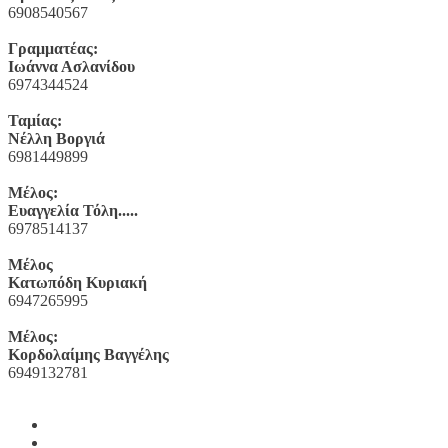
6908540567
Γραμματέας:
Ιωάννα Ασλανίδου
6974344524
Ταμίας:
Νέλλη Βοργιά
6981449899
Μέλος:
Ευαγγελία Τόλη.....
6978514137
Μέλος
Κατωπόδη Κυριακή
6947265995
Μέλος:
Κορδολαίμης Βαγγέλης
6949132781
Yelp
Facebook