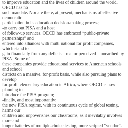
to improve education and the lives of children around the world,
OECD has no
such mandate. Nor are there, at present, mechanisms of effective
democratic
participation in its education decision-making process;
-to carry out PISA and a host
of follow-up services, OECD has embraced “public-private
partnerships” and
entered into alliances with multi-national for-profit companies,
which stand to
gain financially from any deficits—real or perceived—unearthed by
PISA. Some of
these companies provide educational services to American schools
and school
districts on a massive, for-profit basis, while also pursuing plans to
develop
for-profit elementary education in Africa, where OECD is now
planning to
introduce the PISA program;
-finally, and most importantly:
the new PISA regime, with its continuous cycle of global testing,
harms our
children and impoverishes our classrooms, as it inevitably involves
more and
longer batteries of multiple-choice testing, more scripted “vendor”-