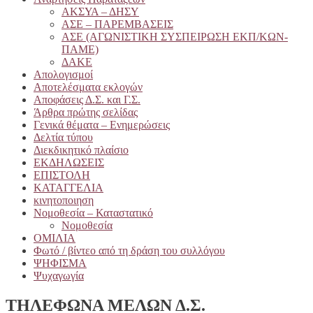
ΑΚΣΥΑ – ΔΗΣΥ
ΑΣΕ – ΠΑΡΕΜΒΑΣΕΙΣ
ΑΣΕ (ΑΓΩΝΙΣΤΙΚΗ ΣΥΣΠΕΙΡΩΣΗ ΕΚΠ/ΚΩΝ-
ΠΑΜΕ)
ΔΑΚΕ
Απολογισμοί
Αποτελέσματα εκλογών
Αποφάσεις Δ.Σ. και Γ.Σ.
Άρθρα πρώτης σελίδας
Γενικά θέματα – Ενημερώσεις
Δελτία τύπου
Διεκδικητικό πλαίσιο
ΕΚΔΗΛΩΣΕΙΣ
ΕΠΙΣΤΟΛΗ
ΚΑΤΑΓΓΕΛΙΑ
κινητοποιηση
Νομοθεσία – Καταστατικό
Νομοθεσία
ΟΜΙΛΙΑ
Φωτό / βίντεο από τη δράση του συλλόγου
ΨΗΦΙΣΜΑ
Ψυχαγωγία
ΤΗΛΕΦΩΝΑ ΜΕΛΩΝ Δ.Σ.