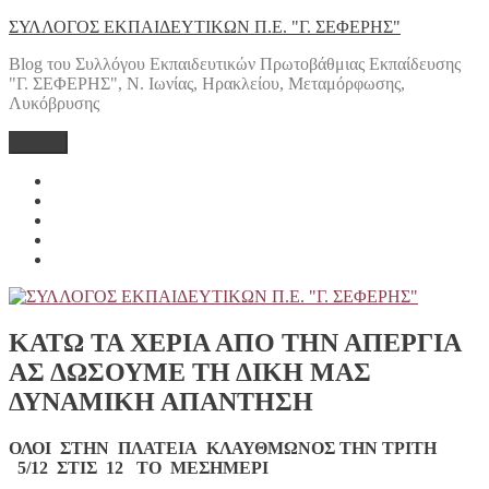
Μετάβαση
ΣΥΛΛΟΓΟΣ ΕΚΠΑΙΔΕΥΤΙΚΩΝ Π.Ε. "Γ. ΣΕΦΕΡΗΣ"
στο
Blog του Συλλόγου Εκπαιδευτικών Πρωτοβάθμιας Εκπαίδευσης
περιεχόμενο
"Γ. ΣΕΦΕΡΗΣ", Ν. Ιωνίας, Ηρακλείου, Μεταμόρφωσης,
Λυκόβρυσης
Μενού
Yelp
Facebook
Twitter
Instagram
Email
ΚΑΤΩ ΤΑ ΧΕΡΙΑ ΑΠΟ ΤΗΝ ΑΠΕΡΓΙΑ
ΑΣ ΔΩΣΟΥΜΕ ΤΗ ΔΙΚΗ ΜΑΣ
ΔΥΝΑΜΙΚΗ ΑΠΑΝΤΗΣΗ
ΟΛΟΙ ΣΤΗΝ ΠΛΑΤΕΙΑ ΚΛΑΥΘΜΩΝΟΣ ΤΗΝ ΤΡΙΤΗ
5/12 ΣΤΙΣ 12 ΤΟ ΜΕΣΗΜΕΡΙ