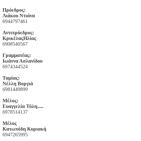
Πρόεδρος:
Λιάκου Ντιάνα
6944797461
Αντιπρόεδρος:
ΚρικέλαςΗλίας
6908540567
Γραμματέας:
Ιωάννα Ασλανίδου
6974344524
Ταμίας:
Νέλλη Βοργιά
6981449899
Μέλος:
Ευαγγελία Τόλη.....
6978514137
Μέλος
Κατωπόδη Κυριακή
6947265995