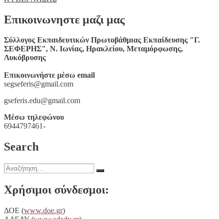
Επικοινωνηστε μαζι μας
Σύλλογος Εκπαιδευτικών Πρωτοβάθμιας Εκπαίδευσης "Γ.
ΣΕΦΕΡΗΣ", Ν. Ιωνίας, Ηρακλείου, Μεταμόρφωσης,
Λυκόβρυσης
Επικοινωνήστε μέσω email
segseferis@gmail.com
gseferis.edu@gmail.com
Μέσω τηλεφώνου
6944797461-
Search
Αναζήτηση
Αναζήτηση
για:
Χρήσιμοι σύνδεσμοι:
ΔΟΕ (
www.doe.gr
)