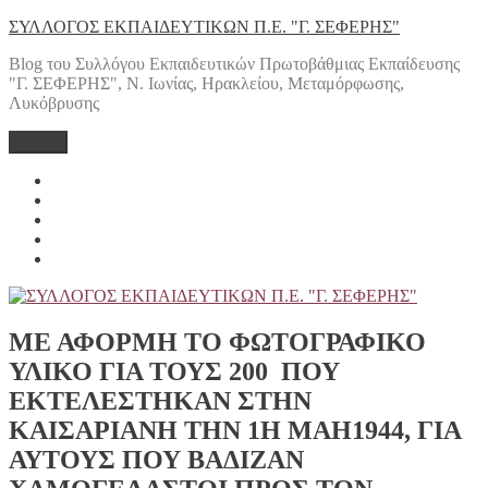
Μετάβαση
ΣΥΛΛΟΓΟΣ ΕΚΠΑΙΔΕΥΤΙΚΩΝ Π.Ε. "Γ. ΣΕΦΕΡΗΣ"
στο
Blog του Συλλόγου Εκπαιδευτικών Πρωτοβάθμιας Εκπαίδευσης
περιεχόμενο
"Γ. ΣΕΦΕΡΗΣ", Ν. Ιωνίας, Ηρακλείου, Μεταμόρφωσης,
Λυκόβρυσης
Μενού
Yelp
Facebook
Twitter
Instagram
Email
ΜΕ ΑΦΟΡΜΗ ΤΟ ΦΩΤΟΓΡΑΦΙΚΟ
ΥΛΙΚΟ ΓΙΑ ΤΟΥΣ 200 ΠΟΥ
ΕΚΤΕΛΕΣΤΗΚΑΝ ΣΤΗΝ
ΚΑΙΣΑΡΙΑΝΗ ΤΗΝ 1Η ΜΑΗ1944, ΓΙΑ
ΑΥΤΟΥΣ ΠΟΥ ΒΑΔΙΖΑΝ