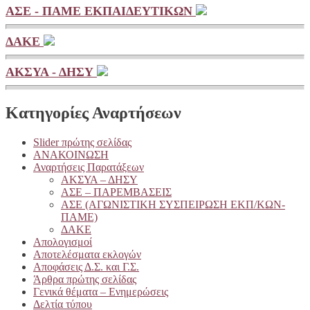
ΑΣΕ - ΠΑΜΕ ΕΚΠΑΙΔΕΥΤΙΚΩΝ
ΔΑΚΕ
ΑΚΣΥΑ - ΔΗΣΥ
Κατηγορίες Αναρτήσεων
Slider πρώτης σελίδας
ΑΝΑΚΟΙΝΩΣΗ
Αναρτήσεις Παρατάξεων
ΑΚΣΥΑ – ΔΗΣΥ
ΑΣΕ – ΠΑΡΕΜΒΑΣΕΙΣ
ΑΣΕ (ΑΓΩΝΙΣΤΙΚΗ ΣΥΣΠΕΙΡΩΣΗ ΕΚΠ/ΚΩΝ-
ΠΑΜΕ)
ΔΑΚΕ
Απολογισμοί
Αποτελέσματα εκλογών
Αποφάσεις Δ.Σ. και Γ.Σ.
Άρθρα πρώτης σελίδας
Γενικά θέματα – Ενημερώσεις
Δελτία τύπου