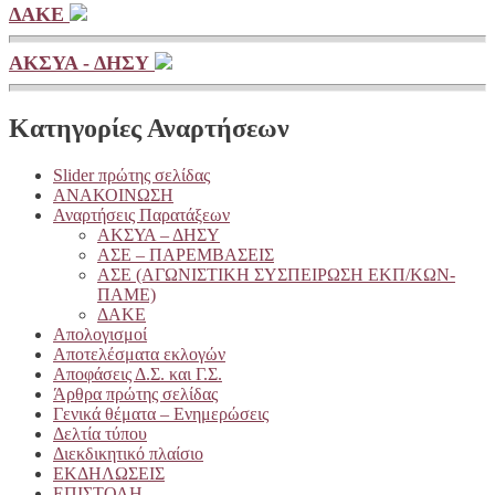
ΔΑΚΕ
ΑΚΣΥΑ - ΔΗΣΥ
Κατηγορίες Αναρτήσεων
Slider πρώτης σελίδας
ΑΝΑΚΟΙΝΩΣΗ
Αναρτήσεις Παρατάξεων
ΑΚΣΥΑ – ΔΗΣΥ
ΑΣΕ – ΠΑΡΕΜΒΑΣΕΙΣ
ΑΣΕ (ΑΓΩΝΙΣΤΙΚΗ ΣΥΣΠΕΙΡΩΣΗ ΕΚΠ/ΚΩΝ-
ΠΑΜΕ)
ΔΑΚΕ
Απολογισμοί
Αποτελέσματα εκλογών
Αποφάσεις Δ.Σ. και Γ.Σ.
Άρθρα πρώτης σελίδας
Γενικά θέματα – Ενημερώσεις
Δελτία τύπου
Διεκδικητικό πλαίσιο
ΕΚΔΗΛΩΣΕΙΣ
ΕΠΙΣΤΟΛΗ