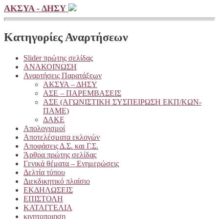
ΑΚΣΥΑ - ΔΗΣΥ
Κατηγορίες Αναρτήσεων
Slider πρώτης σελίδας
ΑΝΑΚΟΙΝΩΣΗ
Αναρτήσεις Παρατάξεων
ΑΚΣΥΑ – ΔΗΣΥ
ΑΣΕ – ΠΑΡΕΜΒΑΣΕΙΣ
ΑΣΕ (ΑΓΩΝΙΣΤΙΚΗ ΣΥΣΠΕΙΡΩΣΗ ΕΚΠ/ΚΩΝ-
ΠΑΜΕ)
ΔΑΚΕ
Απολογισμοί
Αποτελέσματα εκλογών
Αποφάσεις Δ.Σ. και Γ.Σ.
Άρθρα πρώτης σελίδας
Γενικά θέματα – Ενημερώσεις
Δελτία τύπου
Διεκδικητικό πλαίσιο
ΕΚΔΗΛΩΣΕΙΣ
ΕΠΙΣΤΟΛΗ
ΚΑΤΑΓΓΕΛΙΑ
κινητοποιηση