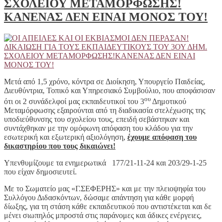
ΣΧΟΛΕΙΟΥ ΜΕΤΑΜΟΡΦΩΣΗΣ!
ΚΑΝΕΝΑΣ ΔΕΝ ΕΙΝΑΙ ΜΟΝΟΣ ΤΟΥ!
Μετά από 1,5 χρόνο, κόντρα σε Διοίκηση, Υπουργείο Παιδείας,
Διευθύντρια, Τοπικό και Υπηρεσιακό Συμβούλιο, που αποφάσισαν
ου
ότι οι 2 συνάδελφοί μας εκπαιδευτικοί του 3
Δημοτικού
Μεταμόρφωσης εξαιρούνται από τη διαδικασία στελέχωσης της
υποδιεύθυνσης του σχολείου τους, επειδή σεβάστηκαν και
συντάχθηκαν με την ομόφωνη απόφαση του κλάδου για την
εσωτερική και εξωτερική αξιολόγηση,
έχουμε απόφαση του
δικαστηρίου που τους δικαιώνει!
Υπενθυμίζουμε τα ενημερωτικά 177/21-11-24 και 203/29-1-25
που είχαν δημοσιευτεί.
Με το Σωματείο μας «Γ.ΣΕΦΕΡΗΣ» και με την πλειοψηφία του
Συλλόγου Διδασκόντων, δώσαμε απάντηση για κάθε μορφή
δίωξης, για τη στάση κάθε εκπαιδευτικού που αντιστέκεται και δε
μένει σιωπηλός μπροστά στις παράνομες και άδικες ενέργειες,