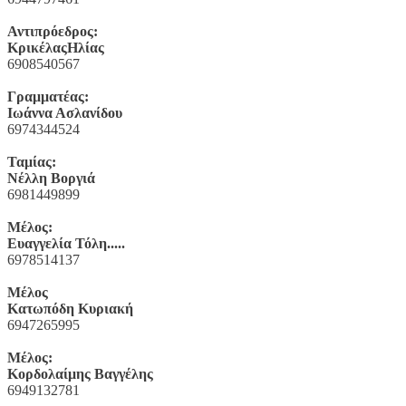
Αντιπρόεδρος:
ΚρικέλαςΗλίας
6908540567
Γραμματέας:
Ιωάννα Ασλανίδου
6974344524
Ταμίας:
Νέλλη Βοργιά
6981449899
Μέλος:
Ευαγγελία Τόλη.....
6978514137
Μέλος
Κατωπόδη Κυριακή
6947265995
Μέλος:
Κορδολαίμης Βαγγέλης
6949132781