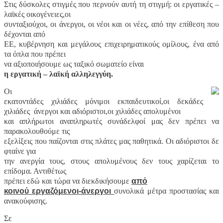
Στις δύσκολες στιγμές που περνoύν αυτή τη στιγμή: οι εργατικές –
λαϊκές οικογένειες,οι
συνταξιούχοι, οι άνεργοι, οι νέοι και οι νέες, από την επίθεση που
δέχονται από
ΕΕ, κυβέρνηση και μεγάλους επιχειρηματικούς ομίλους, ένα από
τα όπλα που πρέπει
να αξιοποιήσουμε ως ταξικό σωματείο είναι
η εργατική – λαϊκή
αλληλεγγύη.
Οι
εκατοντάδες χιλιάδες μόνιμοι εκπαιδευτικοί,οι δεκάδες
χιλιάδες άνεργοι και αδιόριστοι,οι χιλιάδες απολυμένοι
και απλήρωτοι αναπληρωτές συνάδελφοί μας δεν πρέπει να
παρακολουθούμε τις
εξελίξεις που παίζονται στις πλάτες μας παθητικά. Οι αδιόριστοι δε
φταίνε για
την ανεργία τους, στους απολυμένους δεν τους χαρίζεται το
επίδομα. Αντιθέτως
πρέπει εδώ και τώρα να διεκδικήσουμε
από
κοινού εργαζόμενοι-άνεργοι
συνολικά μέτρα προστασίας και
ανακούφισης.
Σε