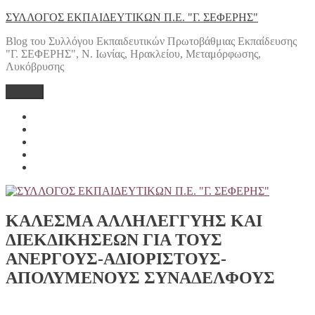
Μετάβαση
ΣΥΛΛΟΓΟΣ ΕΚΠΑΙΔΕΥΤΙΚΩΝ Π.Ε. "Γ. ΣΕΦΕΡΗΣ"
στο
Blog του Συλλόγου Εκπαιδευτικών Πρωτοβάθμιας Εκπαίδευσης
περιεχόμενο
"Γ. ΣΕΦΕΡΗΣ", Ν. Ιωνίας, Ηρακλείου, Μεταμόρφωσης,
Λυκόβρυσης
Μενού
Yelp
Facebook
Twitter
Instagram
Email
ΚΑΛΕΣΜΑ ΑΛΛΗΛΕΓΓΥΗΣ ΚΑΙ
ΔΙΕΚΔΙΚΗΣΕΩΝ ΓΙΑ ΤΟΥΣ
ΑΝΕΡΓΟΥΣ-ΑΔΙΟΡΙΣΤΟΥΣ-
ΑΠΟΛΥΜΕΝΟΥΣ ΣΥΝΑΔΕΛΦΟΥΣ